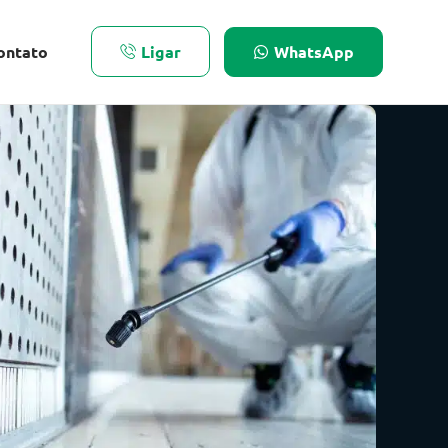
ontato
Ligar
WhatsApp