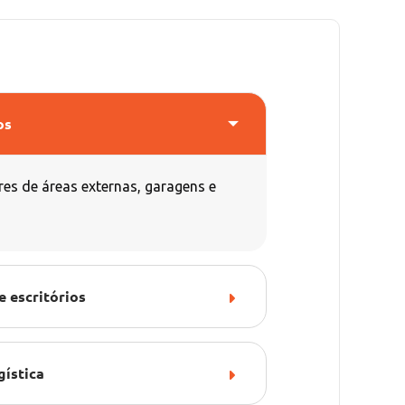
os
res de áreas externas, garagens e
e escritórios
gística