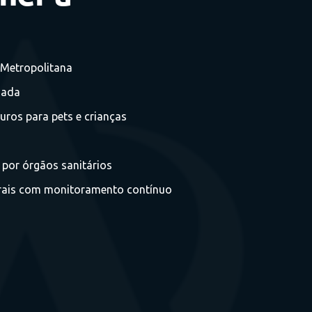
Metropolitana
zada
uros para pets e crianças
 por órgãos sanitários
trais com monitoramento contínuo