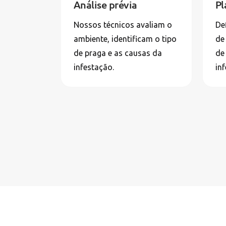
Análise prévia
Pl
Nossos técnicos avaliam o
De
ambiente, identificam o tipo
de
de praga e as causas da
de 
infestação.
in