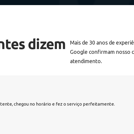
ntes dizem
Mais de 30 anos de experiê
Google confirmam nosso c
atendimento.
etente, chegou no horário e fez o serviço perfeitamente.