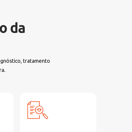
o da
agnóstico, tratamento
ra.