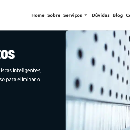
Home
Sobre
Serviços
Dúvidas
Blog
C
tos
iscas inteligentes,
so para eliminar o