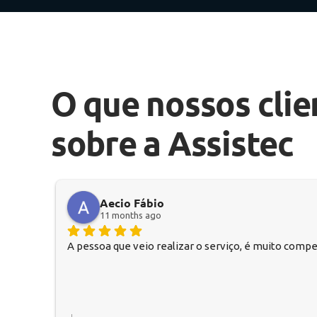
O que nossos clie
sobre a Assistec
Aecio Fábio
11 months ago
A pessoa que veio realizar o serviço, é muito comp