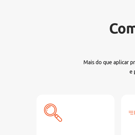
Com
Mais do que aplicar 
e 