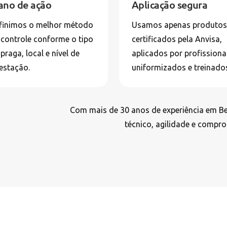
ano de ação
Aplicação segura
finimos o melhor método
Usamos apenas produtos
 controle conforme o tipo
certificados pela Anvisa,
praga, local e nível de
aplicados por profissiona
festação.
uniformizados e treinado
Com mais de 30 anos de experiência em Be
técnico, agilidade e compr