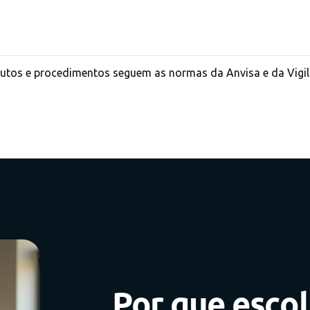
tos e procedimentos seguem as normas da Anvisa e da Vigilâ
Por que escol