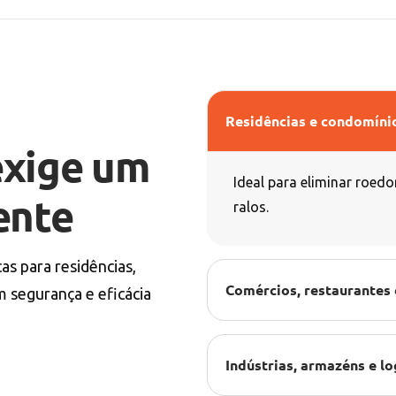
Residências e condomíni
exige um
Ideal para eliminar roedo
ente
ralos.
as para residências,
Comércios, restaurantes 
 segurança e eficácia
Indústrias, armazéns e lo